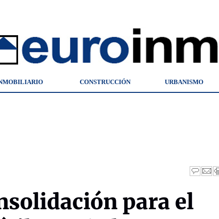
NMOBILIARIO
CONSTRUCCIÓN
URBANISMO
solidación para el