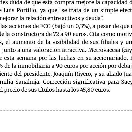
ties duda de que esta compra mejore la capacidad 
uis Portillo, ya que "se trata de un simple efec
ejorar la relación entre activos y deuda".
las acciones de FCC (bajó un 0,3%), a pesar de que 
 de la constructora de 72 a 90 euros. Cita como moti
s, el aumento de la visibilidad de sus filiales y u
 junto a una valoración atractiva. Metrovacesa (ca
 esta semana por las luchas en su accionariado. 
de la inmobiliaria a 90 euros por acción por deba
nto del presidente, Joaquín Rivero, y su aliado Ju
amilia Sanahuja. Corrección significativa para Sac
 precio de sus títulos hasta los 45,80 euros.