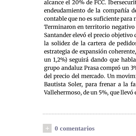
alcance el 20% de FCC. Ibersecuri
endeudamiento de la compañía de L
contable que no es suficiente para m
Terminaron en territorio negativo 
Santander elevó el precio objetivo
la solidez de la cartera de pedido
estrategia de expansión coherente,
un 1,2%) seguirá dando que hablar
grupo andaluz Prasa compró un 3% 
del precio del mercado. Un movimie
Bautista Soler, para frenar a la f
Vallehermoso, de un 5%, que llevó el
+
0 comentarios