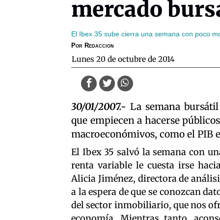
mercado bursá
El Ibex 35 sube cierra una semana con poco m
Por
Redaccion
lunes 20 de octubre de 2014
30/01/2007.-
La semana bursátil 
que empiecen a hacerse públicos 
macroeconómivos, como el PIB es
El Ibex 35 salvó la semana con una
renta variable le cuesta irse hac
Alicia Jiménez, directora de anális
a la espera de que se conozcan dato
del sector inmobiliario, que nos o
economía. Mientras tanto, acons