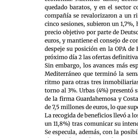
quedado baratos, y en el sector c
compañía se revalorizaron a un ri
cinco sesiones, subieron un 1,7%, 
precio objetivo por parte de Deuts
euros, y mantiene el consejo de co
despeje su posición en la OPA de 
próximo día 2 las ofertas definitiva
Sin embargo, los avances más esp
Mediterráneo que terminó la sema
ritmo para otras tres inmobiliaria
torno al 3%. Urbas (4%) presentó s
de la firma Guardahemosa y Costa
de 7,5 millones de euros, lo que s
La recogida de beneficios llevó a l
un 11,8%) tras comunicar su inten
Se especula, además, con la posibi