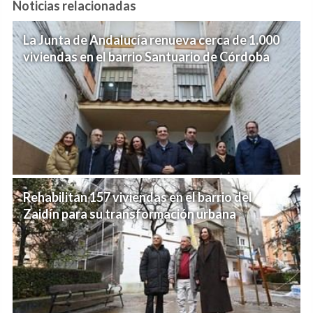
Noticias relacionadas
La Junta de Andalucía renueva cerca de 1.000
viviendas en el barrio Santuario de Córdoba
Rehabilitan 157 viviendas en el barrio del
Zaidín para su transformación urbana