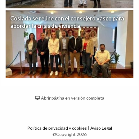
Coslada se reúne con el consejero vasco para
abordar la crisis de vivienda
Abrir página en versión completa
Política de privacidad y cookies
|
Aviso Legal
©Copyright 2026