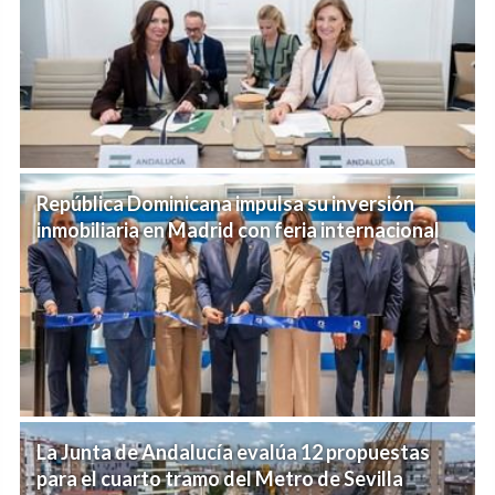
República Dominicana impulsa su inversión
inmobiliaria en Madrid con feria internacional
La Junta de Andalucía evalúa 12 propuestas
para el cuarto tramo del Metro de Sevilla