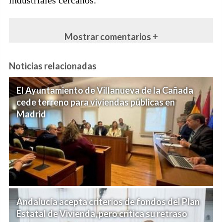
industriales cercanos.
Mostrar comentarios +
Noticias relacionadas
El Ayuntamiento de Villanueva de la Cañada
cede terreno para viviendas públicas en
Madrid
Andalucía acepta criterios de fondos del Plan
Estatal de Vivienda, pero critica su retraso