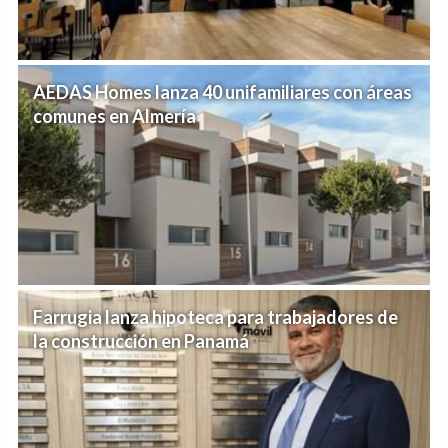
AEDAS Homes lanza 40 unifamiliares con áreas
comunes en Almería
Farrugia lanza hipoteca para trabajadores de
la construcción en Panamá