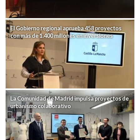
El Gobierno regional aprueba 458 proyectos
con más de 1.400 millones en inversiones
La Comunidad de Madrid impulsa proyectos de
urbanismo colaborativo