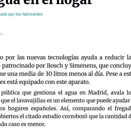
nado por los fabricantes
o por las nuevas tecnologías ayuda a reducir l
io patrocinado por Bosch y Simenens, que conclu
me una media de 30 litros menos al día. Pese a es
es está equipado con este aparato.
 pública que gestiona el agua en Madrid, avala l
 que el lavavajillas es un elemento que puede ayudar
os hogares españoles. Así, comparando el frega
biertos el citado estudio corroboró que la cantidad 
undo caso es menor.