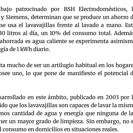
abajo patrocinado por BSH Electrodomésticos, 
y Siemens, determinan que se produce un ahorro 
se usa el lavavajillas frente al lavado a mano. Es
0 litros al día, un 10% del consumo total. Ademá
 ahorrada es agua caliente se experimenta asimis
ía de 1 kWh diario.
dista mucho de ser un artilugio habitual en los hogar
osee uno, lo que pone de manifiesto el potencial 
esarrollado en este ámbito, publicado en 2003 por 
do que los lavavajillas son capaces de lavar la mis
nos cantidad de agua y energía que ninguna de l
ner un mayor grado de limpieza. Sin embargo, no 
el consumo en domicilios en situaciones reales.