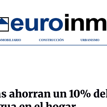
NMOBILIARIO
CONSTRUCCIÓN
URBANISMO
las ahorran un 10% de
ua en el hogar