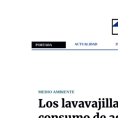
ACTUALIDAD
I
PORTADA
MEDIO AMBIENTE
Los lavavajil
consumo de ag