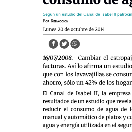
Según un estudio del Canal de Isabel II patroci
Por
Redaccion
lunes 20 de octubre de 2014
16/07/2008.-
Cambiar el estropaj
facturas. Así lo afirma un estud
que con los lavavajillas se consu
ahorro, sólo un 42% de los hogar
El Canal de Isabel II, la empresa
resultados de un estudio que revela
reducir el consumo de agua de l
manual y automático de platos y cu
agua y energía utilizada en el seg