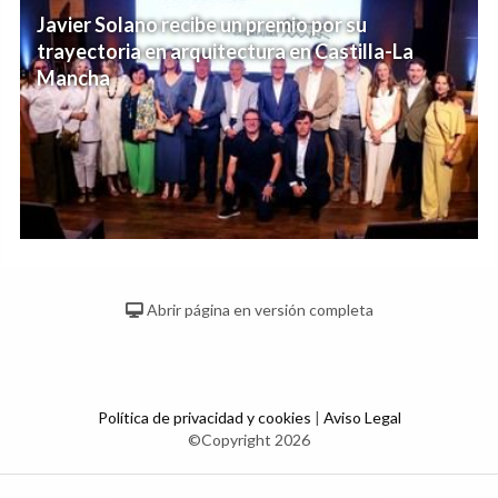
Javier Solano recibe un premio por su
trayectoria en arquitectura en Castilla-La
Mancha
Abrir página en versión completa
Política de privacidad y cookies
|
Aviso Legal
©Copyright 2026