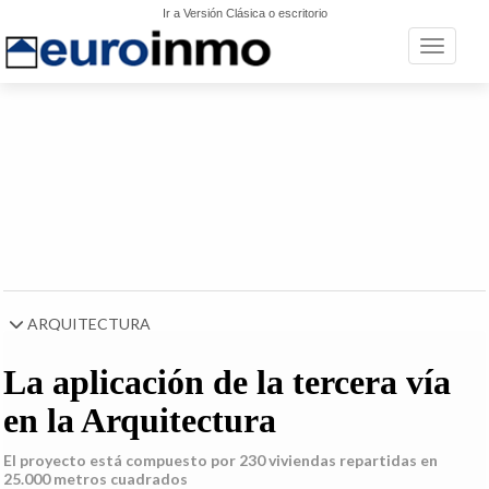
Ir a Versión Clásica o escritorio
Toggle n
ARQUITECTURA
La aplicación de la tercera vía
en la Arquitectura
El proyecto está compuesto por 230 viviendas repartidas en
25.000 metros cuadrados