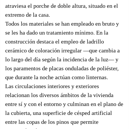
atraviesa el porche de doble altura, situado en el
extremo de la casa.
Todos los materiales se han empleado en bruto y
se les ha dado un tratamiento mínimo. En la
construcción destaca el empleo de ladrillo
cerámico de coloración irregular —que cambia a
lo largo del día según la incidencia de la luz— y
los paramentos de placas onduladas de poliéster,
que durante la noche actúan como linternas.
Las circulaciones interiores y exteriores
relacionan los diversos ámbitos de la vivienda
entre sí y con el entorno y culminan en el plano de
la cubierta, una superficie de césped artificial
entre las copas de los pinos que permite