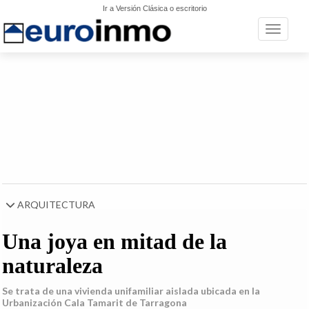
Ir a Versión Clásica o escritorio
Toggle n
ARQUITECTURA
Una joya en mitad de la
naturaleza
Se trata de una vivienda unifamiliar aislada ubicada en la
Urbanización Cala Tamarit de Tarragona