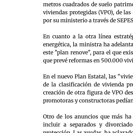
metros cuadrados de suelo patrimo
viviendas protegidas (VPO), de la
por su ministerio a través de SEPES
En cuanto a la otra línea estratég
energética, la ministra ha adelant
este "plan renove", para el que ex
que prevé reformas en 500.000 vivie
En el nuevo Plan Estatal, las "viv
de la clasificación de vivienda p
creación de otra figura de VPO des
promotoras y constructoras pedían 
Otro de los anuncios que más ha l
incluir a separados y divorciado
protección. Las ayudas, ha aclarad