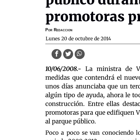
promotoras p
Por
Redaccion
lunes 20 de octubre de 2014
10/06/2008.-
La ministra de Vi
medidas que contendrá el nuevo 
unos días anunciaba que un terc
algún tipo de ayuda, ahora le toc
construcción. Entre ellas desta
promotoras para que edifiquen V
al parque público.
Poco a poco se van conociendo los