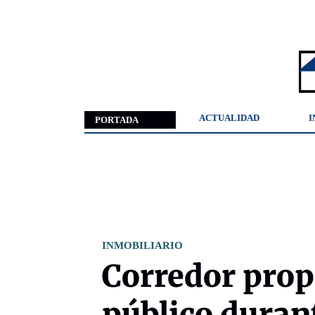
ACTUALIDAD
I
PORTADA
INMOBILIARIO
Corredor prop
público duran