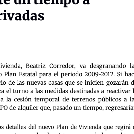
rivadas
vienda, Beatriz Corredor, va desgranando l
Plan Estatal para el periodo 2009-2012. Si ha
io de las nuevas casas que se inicien gozarán 
a el turno a las medidas destinadas a reactivar 
ca la cesión temporal de terrenos públicos a l
PO de alquiler que, pasado un tiempo, regresarí
 detalles del nuevo Plan de Vivienda que regirá 