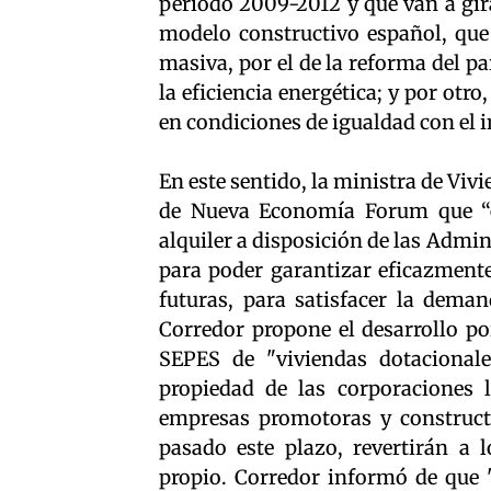
periodo 2009-2012 y que van a gira
modelo constructivo español, que 
masiva, por el de la reforma del p
la eficiencia energética; y por otr
en condiciones de igualdad con el i
En este sentido, la ministra de Viv
de Nueva Economía Forum que “es
alquiler a disposición de las Admi
para poder garantizar eficazmente
futuras, para satisfacer la deman
Corredor propone el desarrollo po
SEPES de "viviendas dotacionale
propiedad de las corporaciones l
empresas promotoras y construct
pasado este plazo, revertirán a
propio. Corredor informó de que 