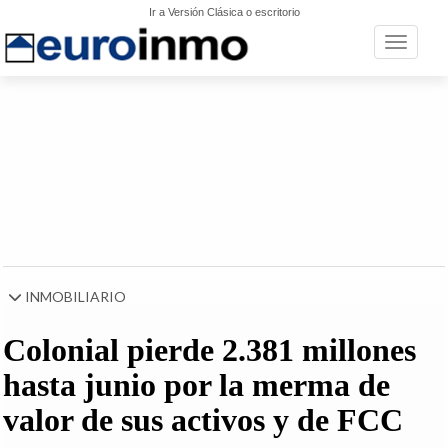
Ir a Versión Clásica o escritorio
Toggle n
INMOBILIARIO
Colonial pierde 2.381 millones
hasta junio por la merma de
valor de sus activos y de FCC