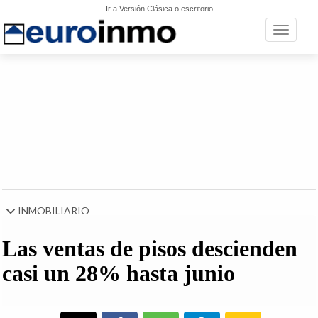
Ir a Versión Clásica o escritorio
Toggle n
INMOBILIARIO
Las ventas de pisos descienden
casi un 28% hasta junio