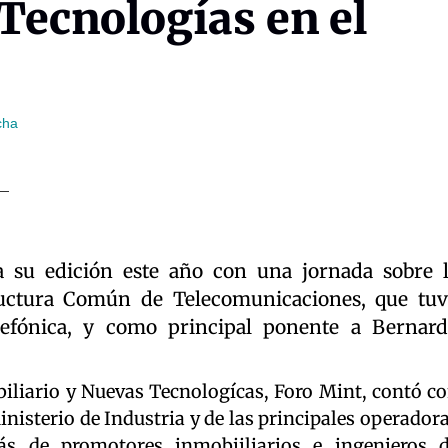
Tecnologías en el
cha
a su edición este año con una jornada sobre 
tructura Común de Telecomunicaciones, que tu
efónica, y como principal ponente a Bernar
iliario y Nuevas Tecnologícas, Foro Mint, contó c
inisterio de Industria y de las principales operador
ás de promotores inmobiiliarios e ingenieros 