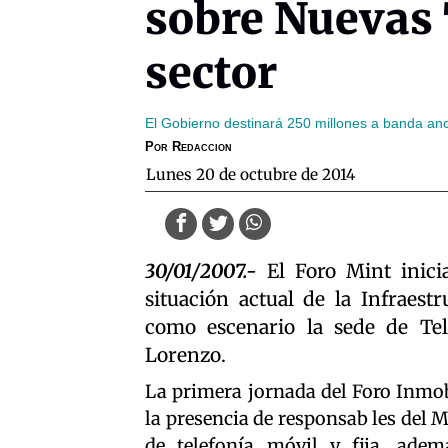
sobre Nuevas 
sector
El Gobierno destinará 250 millones a banda an
Por
Redaccion
lunes 20 de octubre de 2014
30/01/2007.-
El Foro Mint inici
situación actual de la Infraes
como escenario la sede de Tel
Lorenzo.
La primera jornada del Foro Inmob
la presencia de responsab les del M
de telefonía móvil y fija, adem