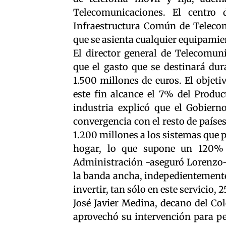
Telecomunicaciones. El centro 
Infraestructura Común de Telecomu
que se asienta cualquier equipamie
El director general de Telecomun
que el gasto que se destinará dura
1.500 millones de euros. El objeti
este fin alcance el 7% del Produc
industria explicó que el Gobier
convergencia con el resto de paíse
1.200 millones a los sistemas que p
hogar, lo que supone un 120% m
Administración -aseguró Lorenzo- 
la banda ancha, indepedientemente 
invertir, tan sólo en este servicio, 
José Javier Medina, decano del Co
aprovechó su intervención para pe