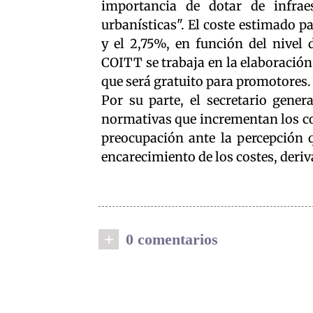
importancia de dotar de infraes
urbanísticas". El coste estimado pa
y el 2,75%, en función del nivel 
COITT se trabaja en la elaboración
que será gratuito para promotores.
Por su parte, el secretario gener
normativas que incrementan los cos
preocupación ante la percepción 
encarecimiento de los costes, deriv
+
0 comentarios