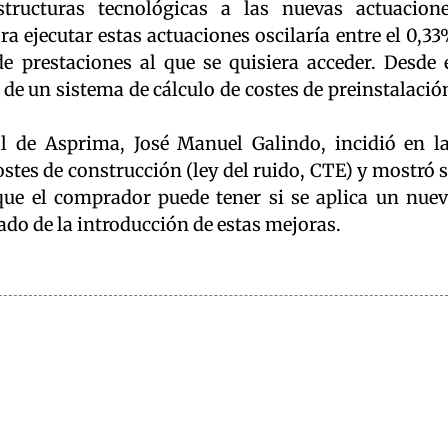
tructuras tecnológicas a las nuevas actuacion
ra ejecutar estas actuaciones oscilaría entre el 0,3
de prestaciones al que se quisiera acceder. Desde 
 de un sistema de cálculo de costes de preinstalació
al de Asprima, José Manuel Galindo, incidió en l
tes de construcción (ley del ruido, CTE) y mostró 
que el comprador puede tener si se aplica un nue
ado de la introducción de estas mejoras.