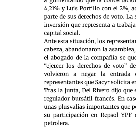
argumentando que la concertación 
4,21% y Luis Portillo con el 2%, a
parte de sus derechos de voto. La 
inversión que representa a trabaj
capital social.
Ante esta situación, los representa
cabeza, abandonaron la asamblea,
el abogado de la compañía se qued
“ejercer los derechos de voto” de
volvieron a negar la entrada 
representantes que Sacyr solicita e
Tras la junta, Del Rivero dijo que 
regulador bursátil francés. En ca
unas plusvalías importantes que p
su participación en Repsol YPF e
petrolera.