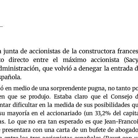
 junta de accionistas de la constructora france
o directo entre el máximo accionista (Sac
dministración, que volvió a denegar la entrada 
spañola.
lló en medio de una sorprendente pugna, no tanto p
n que se produjo. Estaba claro que el Consejo 
ntar dificultar en la medida de sus posibilidades q
su mayoría en el accionariado (un 33,2% del capit
s. Lo que no era tan esperado es que Jean-Franco
se presentara con una carta de un bufete de abogad