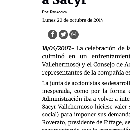
Por
Redaccion
lunes 20 de octubre de 2014
18/04/2007.-
La celebración de la
culminó en un enfrentamient
Vallehermoso) y el Consejo de A
representantes de la compañía e
La junta de accionistas se desarro
inesperada, como por la forma e
Administración iba a volver a inte
Sacyr Vallehermoso hiciese valer 
social) para imponer sus demanda
Roverato, presidente de Eiffage, 