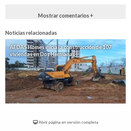
Mostrar comentarios +
Noticias relacionadas
AEDAS Homes inicia la construcción de 107
viviendas en Dos Hermanas
Abrir página en versión completa