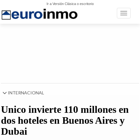
Ir a Versión Clásica o escritorio
Toggle n
INTERNACIONAL
Unico invierte 110 millones en
dos hoteles en Buenos Aires y
Dubai