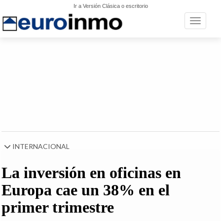
Ir a Versión Clásica o escritorio
Toggle n
INTERNACIONAL
La inversión en oficinas en
Europa cae un 38% en el
primer trimestre