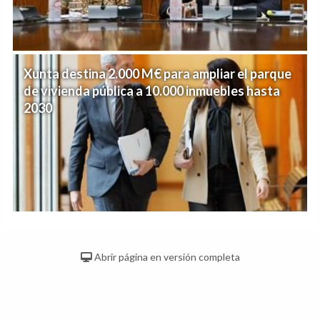
Xunta destina 2.000 M€ para ampliar el parque
de vivienda pública a 10.000 inmuebles hasta
2030
Abrir página en versión completa