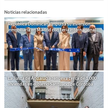
Noticias relacionadas
República Dominicana impulsa su inversión
inmobiliaria en Madrid con feria internacional
La Junta de Andalucía renueva cerca de 1.000
viviendas en el barrio Santuario de Córdoba