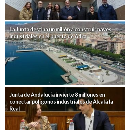
La Junta destina un millón a construir naves
industriales en el puerto de Adra
Junta de Andalucía invierte 8 millones en
conectar polígonos industriales de Alcalá la
Real