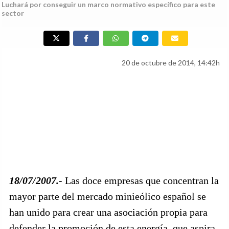
Luchará por conseguir un marco normativo específico para este
sector
20 de octubre de 2014, 14:42h
18/07/2007.-
Las doce empresas que concentran la
mayor parte del mercado minieólico español se
han unido para crear una asociación propia para
defender la promoción de esta energía, que aspira