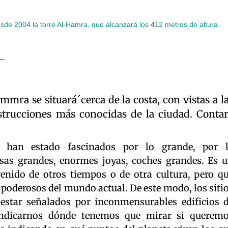
esde 2004 la torre Al-Hamra, que alcanzará los 412 metros de altura.
mmra se situará´cerca de la costa, con vistas a l
strucciones más conocidas de la ciudad. Conta
 han estado fascinados por lo grande, por 
sas grandes, enormes joyas, coches grandes. Es 
enido de otros tiempos o de otra cultura, pero q
 poderosos del mundo actual. De este modo, los siti
 estar señalados por inconmensurables edificios 
indicarnos dónde tenemos que mirar si querem