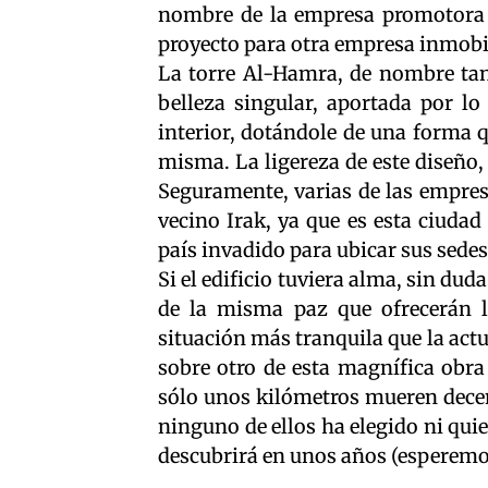
nombre de la empresa promotora d
proyecto para otra empresa inmobili
La torre Al-Hamra, de nombre tan
belleza singular, aportada por lo
interior, dotándole de una forma q
misma. La ligereza de este diseño,
Seguramente, varias de las empres
vecino Irak, ya que es esta ciuda
país invadido para ubicar sus sedes
Si el edificio tuviera alma, sin du
de la misma paz que ofrecerán l
situación más tranquila que la act
sobre otro de esta magnífica obra 
sólo unos kilómetros mueren decen
ninguno de ellos ha elegido ni qui
descubrirá en unos años (esperemos