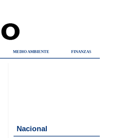
MEDIO AMBIENTE
FINANZAS
Nacional