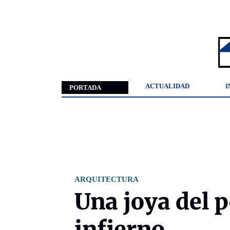
ACTUALIDAD
I
PORTADA
ARQUITECTURA
Una joya del p
infierno