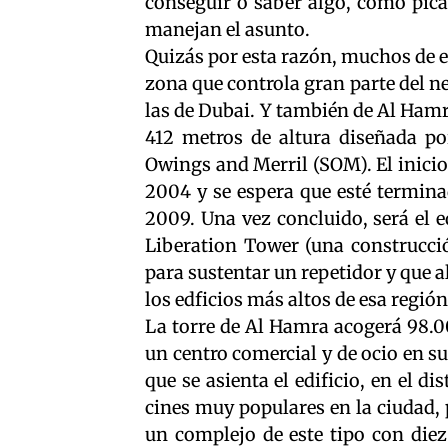
conseguir o saber algo, como pica
manejan el asunto.
Quizás por esta razón, muchos de es
zona que controla gran parte del n
las de Dubai. Y también de Al Ham
412 metros de altura diseñada po
Owings and Merril (SOM). El inicio
2004 y se espera que esté termina
2009. Una vez concluido, será el e
Liberation Tower (una construcció
para sustentar un repetidor y que 
los edficios más altos de esa región
La torre de Al Hamra acogerá 98.0
un centro comercial y de ocio en s
que se asienta el edificio, en el d
cines muy populares en la ciudad, 
un complejo de este tipo con diez