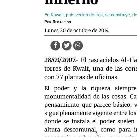
En Kuwait, país vecino de Irak, se construye, d
Por
Redaccion
lunes 20 de octubre de 2014
28/03/2007.-
El rascacielos Al-Ha
torres de Kwait, una de las con
con 77 plantas de oficinas.
El poder y la riqueza siempre
monumentalidad de las cosas. Ca
pensamiento que parece básico, v
sigue plenamente vigente entre los
donde se instala el poder suelen
altura descomunal, como para 