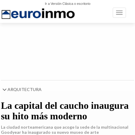
Ir a Versión Clásica o escritorio
Toggle n
ARQUITECTURA
La capital del caucho inaugura
su hito más moderno
La ciudad norteamericana que acoge la sede de la multinacional
Goodyear ha inaugurado su nuevo museo de arte