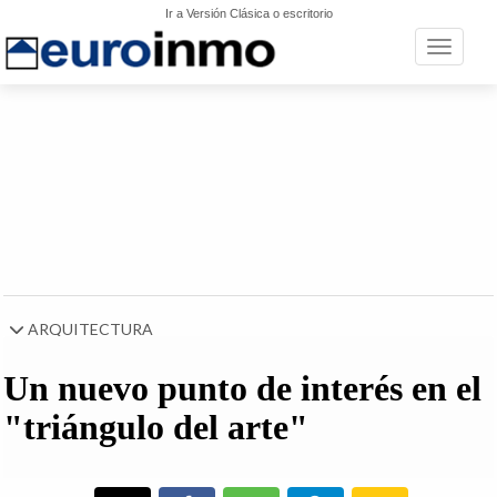
Ir a Versión Clásica o escritorio
Toggle n
ARQUITECTURA
Un nuevo punto de interés en el
"triángulo del arte"