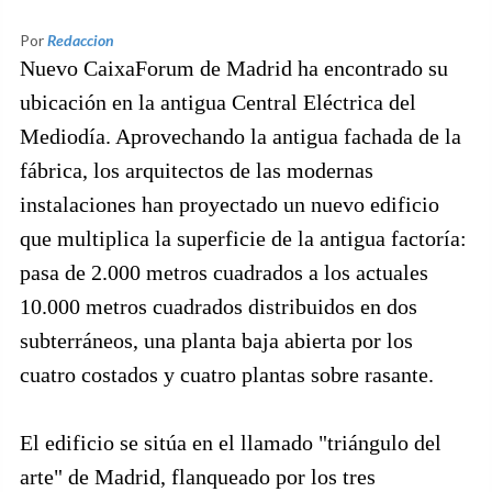
Por
Redaccion
Nuevo CaixaForum de Madrid ha encontrado su
ubicación en la antigua Central Eléctrica del
Mediodía. Aprovechando la antigua fachada de la
fábrica, los arquitectos de las modernas
instalaciones han proyectado un nuevo edificio
que multiplica la superficie de la antigua factoría:
pasa de 2.000 metros cuadrados a los actuales
10.000 metros cuadrados distribuidos en dos
subterráneos, una planta baja abierta por los
cuatro costados y cuatro plantas sobre rasante.
El edificio se sitúa en el llamado "triángulo del
arte" de Madrid, flanqueado por los tres