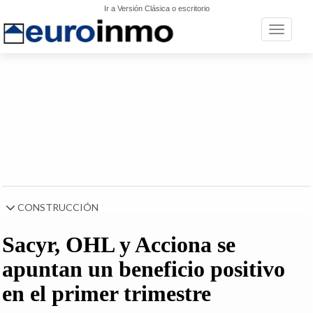
Ir a Versión Clásica o escritorio
Toggle n
CONSTRUCCIÓN
Sacyr, OHL y Acciona se
apuntan un beneficio positivo
en el primer trimestre