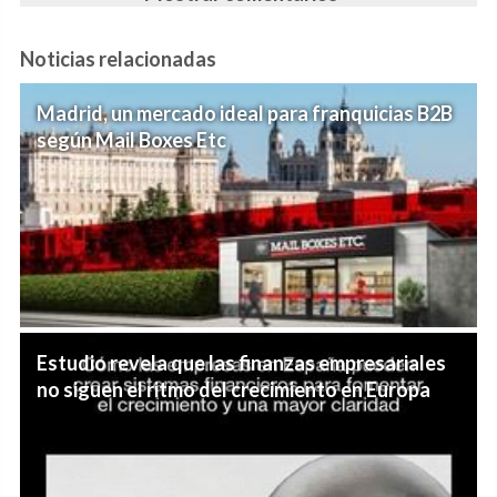
Noticias relacionadas
Madrid, un mercado ideal para franquicias B2B
según Mail Boxes Etc
Estudio revela que las finanzas empresariales
no siguen el ritmo del crecimiento en Europa