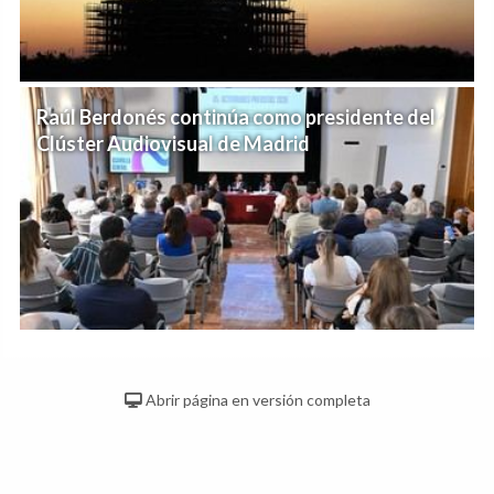
Raúl Berdonés continúa como presidente del
Clúster Audiovisual de Madrid
Abrir página en versión completa