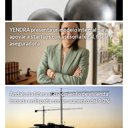
YENDRA presenta un modelo integral para
apoyar a startups con asesoría legal, fiscal y
aseguradora
Andalucía lidera el crecimiento de vivienda
iniciada en España con un aumento del 9,3%