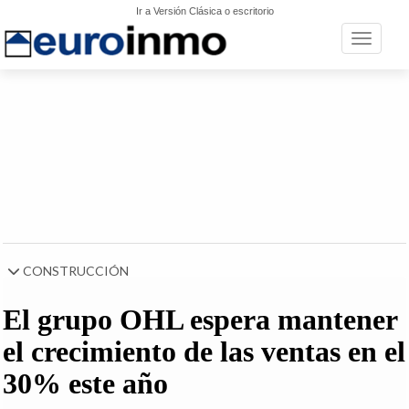
Ir a Versión Clásica o escritorio
Toggle n
CONSTRUCCIÓN
El grupo OHL espera mantener
el crecimiento de las ventas en el
30% este año