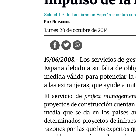
Sólo el 1% de las obras en España cuentan con 
Por
Redaccion
lunes 20 de octubre de 2014
19/06/2008.-
Los servicios de ge
España debido a su falta de obl
medida válida para potenciar la
a las extranjeras, que ayude a mit
El servicio de
project managemen
proyectos de construcción cuentan 
media que se da en los países a
determinados proyectos de infraest
razones por las que los expertos q