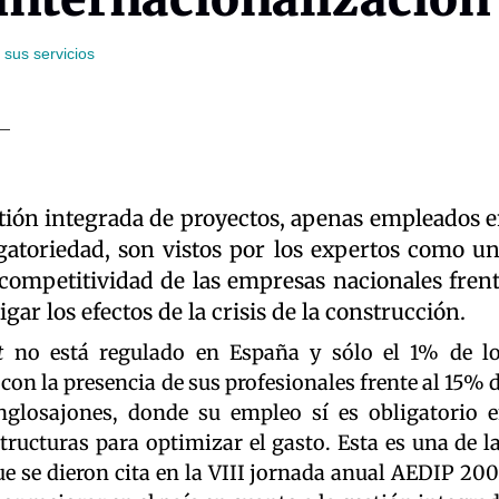
sus servicios
stión integrada de proyectos, apenas empleados 
igatoriedad, son vistos por los expertos como u
 competitividad de las empresas nacionales fren
igar los efectos de la crisis de la construcción.
t
no está regulado en España y sólo el 1% de l
con la presencia de sus profesionales frente al 15% 
nglosajones, donde su empleo sí es obligatorio 
ructuras para optimizar el gasto. Esta es una de l
ue se dieron cita en la VIII jornada anual AEDIP 20