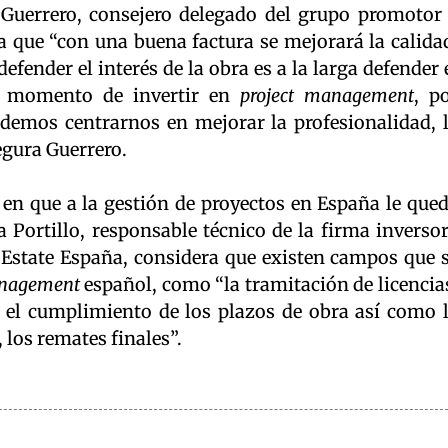
Guerrero, consejero delegado del grupo promotor
a que “con una buena factura se mejorará la calida
efender el interés de la obra es a la larga defender 
 el momento de invertir en
project management
, p
demos centrarnos en mejorar la profesionalidad, 
segura Guerrero.
 en que a la gestión de proyectos en España le que
Portillo, responsable técnico de la firma inverso
 Estate España, considera que existen campos que 
anagement
español, como “la tramitación de licencia
 el cumplimiento de los plazos de obra así como 
 los remates finales”.