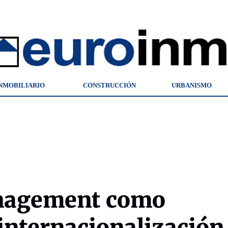
NMOBILIARIO
CONSTRUCCIÓN
URBANISMO
anagement como
 internacionalización