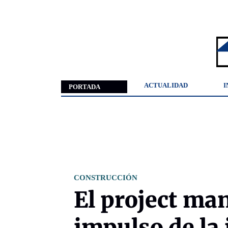
ACTUALIDAD
I
PORTADA
CONSTRUCCIÓN
El project m
impulso de la