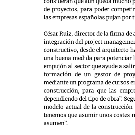
consideran que aún queda mucho por
de proyectos, para poder competi
las empresas españolas pujan por t
César Ruiz, director de la firma de
integración del project management
constructivo, desde el arquitecto h
una buena medida para potenciar l
empujón al sector que ayude a salir 
formación de un gestor de proye
mediante un programa de cursos en 
construcción, para que las empr
dependiendo del tipo de obra”. Seg
modelo actual de la construcción 
tenemos que asumir unos costes ma
asumen”.