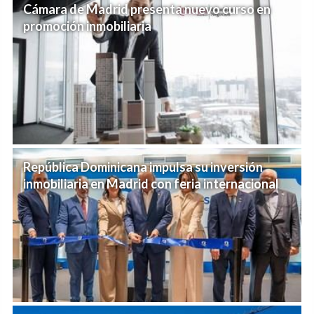
Cámara de Madrid presenta nuevo curso en
promoción inmobiliaria
República Dominicana impulsa su inversión
inmobiliaria en Madrid con feria internacional