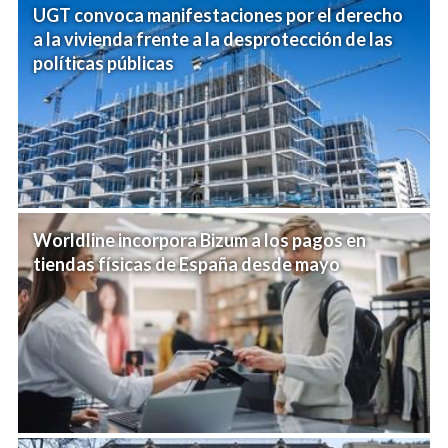
UGT convoca manifestaciones por el derecho
a la vivienda frente a la desprotección de las
políticas públicas
Worldline incorpora Bizum a los pagos en
tiendas físicas de España desde mayo