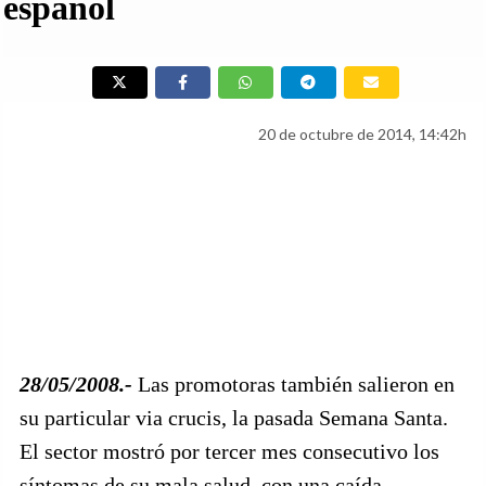
español
20 de octubre de 2014, 14:42h
28/05/2008.-
Las promotoras también salieron en
su particular via crucis, la pasada Semana Santa.
El sector mostró por tercer mes consecutivo los
síntomas de su mala salud, con una caída