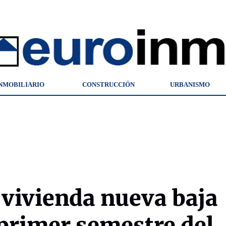
NMOBILIARIO
CONSTRUCCIÓN
URBANISMO
a vivienda nueva baja
 primer semestre del