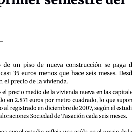
 de un piso de nueva construcción se paga 
 casi 35 euros menos que hace seis meses. Des
 el precio de la vivienda.
 el precio medio de la vivienda nueva en las capital
ado en 2.871 euros por metro cuadrado, lo que supo
o al registrado en diciembre de 2007, según el estud
valoraciones Sociedad de Tasación cada seis meses.
os que el estudio refleja una caída en el precio de l