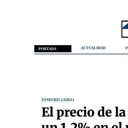
ACTUALIDAD
I
PORTADA
INMOBILIARIO
El precio de l
un 1,2% en el