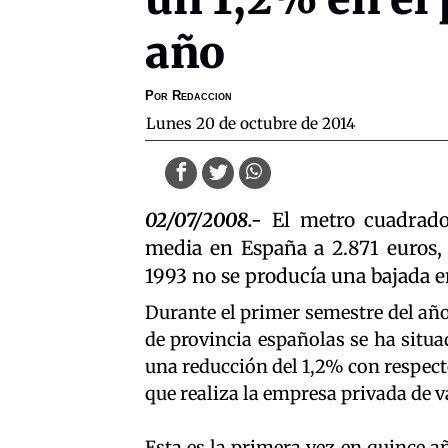
año
Por
Redaccion
lunes 20 de octubre de 2014
02/07/2008.-
El metro cuadrado
media en España a 2.871 euros,
1993 no se producía una bajada en
Durante el primer semestre del año
de provincia españolas se ha situ
una reducción del 1,2% con respect
que realiza la empresa privada de 
Esta es la primera vez en quince añ