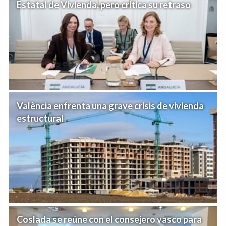
Estatal de Vivienda, pero critica su retraso
València enfrenta una grave crisis de vivienda
estructural
Coslada se reúne con el consejero vasco para