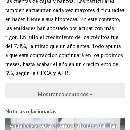
las cuentas de cajas y bancos. Los particulares
también encuentran cada vez mayores dificultades
en hacer frente a sus hipotecas. En este contexto,
las entidades han apostado por actuar con más
rigor. En julio el crecimiento de los créditos fue
del 7,9%, la mitad que un año antes. Todo apunta
a que esta contracción continuará en los próximos
meses, hasta acabar el año en un crecimiento del
5%, según la CECA y AEB.
Mostrar comentarios +
Noticias relacionadas
Andalucía acepta criterios de fondos del Plan