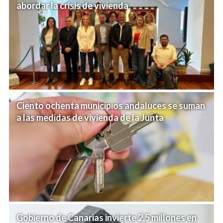
abordar la crisis de vivienda
Ciento ochenta municipios andaluces se suman
a las medidas de vivienda de la Junta
Gobierno de Canarias invierte 2,5 millones en