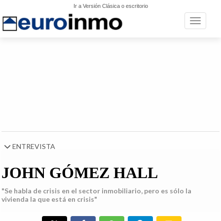
Ir a Versión Clásica o escritorio
Toggle n
ENTREVISTA
JOHN GÓMEZ HALL
"Se habla de crisis en el sector inmobiliario, pero es sólo la
vivienda la que está en crisis"