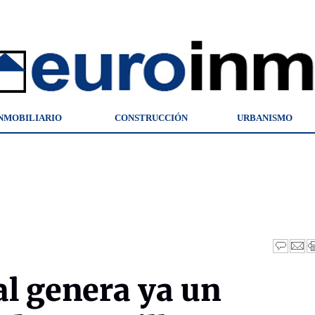
NMOBILIARIO
CONSTRUCCIÓN
URBANISMO
al genera ya un