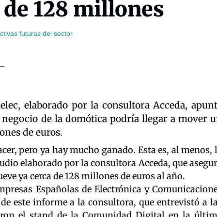
 de 128 millones
ctivas futuras del sector
lec, elaborado por la consultora Acceda, apun
l negocio de la domótica podría llegar a mover 
ones de euros.
er, pero ya hay mucho ganado. Esta es, al menos, 
tudio elaborado por la consultora Acceda, que asegu
eve ya cerca de 128 millones de euros al año.
Empresas Españolas de Electrónica y Comunicacion
de este informe a la consultora, que entrevistó a l
ron el stand de la Comunidad Digital en la últi