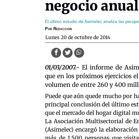
negocio anual
El último estudio de Asimelec analiza las perspe
Por
Redaccion
lunes 20 de octubre de 2014
01/03/2007.-
El informe de Asime
que en los próximos ejercicios e
volumen de entre 260 y 400 mill
Puede que aún quede mucho por hac
principal conclusión del último es
que el mercado del hogar digital mu
La Asociación Multisectorial de 
(Asimelec) encargó la elaboración 
más de 1.500 personas que visita