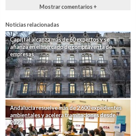
Mostrar comentarios +
Noticias relacionadas
Capittal alcanza más de 60 expertos y se
afianza en el mercado de compraventa de
empresas
Andalucía resuelve más de 2.600 expedientes
ambientales y acelera tramitaciones desde
2022