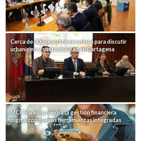
Cerca de 300 expertos se reúnen para discutir
urbanismo y sostenibilidad en Cartagena
MCC Banking mejora la gestión financiera
digital con nuevas herramientas integradas