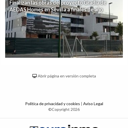
Finalizan las obras del proyecto Gradia de
AEDAS Homes en Sevilla a finales de año
Abrir página en versión completa
Política de privacidad y cookies
|
Aviso Legal
©Copyright 2026