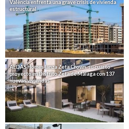
València enfrenta una grave crisis de vivienda
estructural
AEDAS Homes lanza Zeta Crown, su cuarto
proyecto en Distrito Zeta de Málaga con 137
nuevas viviendas