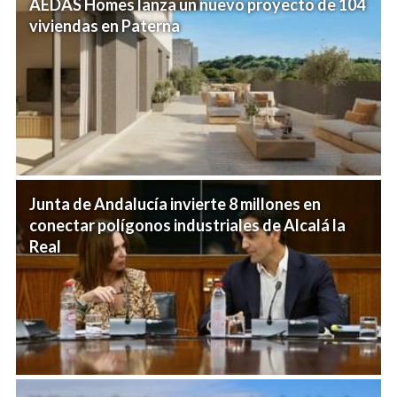
AEDAS Homes lanza un nuevo proyecto de 104
viviendas en Paterna
Junta de Andalucía invierte 8 millones en
conectar polígonos industriales de Alcalá la
Real