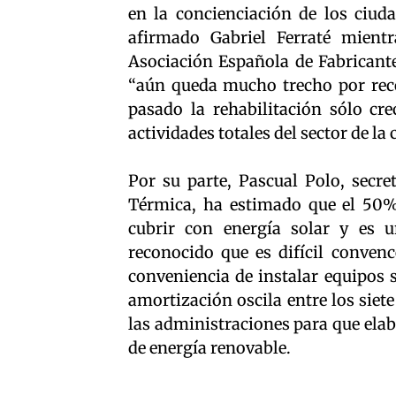
en la concienciación de los ciud
afirmado Gabriel Ferraté mientr
Asociación Española de Fabricant
“aún queda mucho trecho por reco
pasado la rehabilitación sólo c
actividades totales del sector de la
Por su parte, Pascual Polo, secre
Térmica, ha estimado que el 50%
cubrir con energía solar y es u
reconocido que es difícil convenc
conveniencia de instalar equipos s
amortización oscila entre los siet
las administraciones para que elab
de energía renovable.