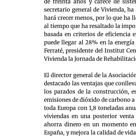
de treinta años y carece de siste
secretario general de Vivienda, ha 
hará crecer menos, por lo que ha l
al tiempo que ha resaltado la impor
basada en criterios de eficiencia 
puede llegar al 28% en la energía
Ferraté, presidente del Institut C
Vivienda la Jornada de Rehabilitac
El director general de la Asociaci
destacado las ventajas que conlleva 
los parados de la construcción, 
emisiones de dióxido de carbono a 
toda Europa con 1,8 toneladas anua
viviendas en una posterior venta 
ahorra dinero en un momento en e
España, y mejora la calidad de vida