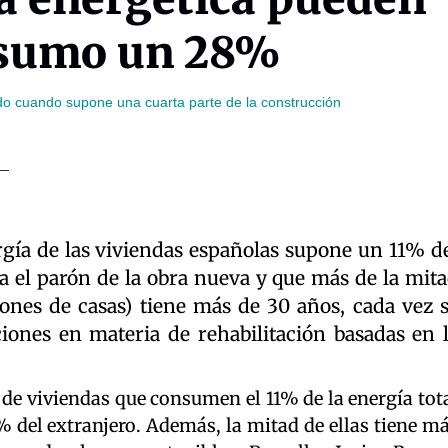
onsumo un 28%
ado cuando supone una cuarta parte de la construcción
gía de las viviendas españolas supone un 11% d
ta el parón de la obra nueva y que más de la mit
lones de casas) tiene más de 30 años, cada vez 
iones en materia de rehabilitación basadas en 
de viviendas que consumen el 11% de la energía tot
0% del extranjero. Además, la mitad de ellas tiene m