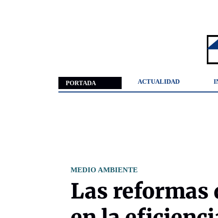
ACTUALIDAD
I
PORTADA
MEDIO AMBIENTE
Las reformas 
en la eficienc