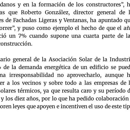
adanos y en la formación de los constructores”, 
as que Roberto González, director general de 
es de Fachadas Ligeras y Ventanas, ha apuntado q
rrer”, y puso como ejemplo el hecho de que el a
reció un 7% cuando supone una cuarta parte de l
 construcción.
tario general de la Asociación Solar de la Industr
 de la demanda energética de un edificio se pue
na irresponsabilidad no aprovecharlo, aunque 
er a los vecinos y sobre todo a las empresas de 
olares térmicos, ya que resulta caro y su período 
e y los diez años, por lo que ha pedido colaboración
oren leyes que apoyen e incentiven el uso de este ti