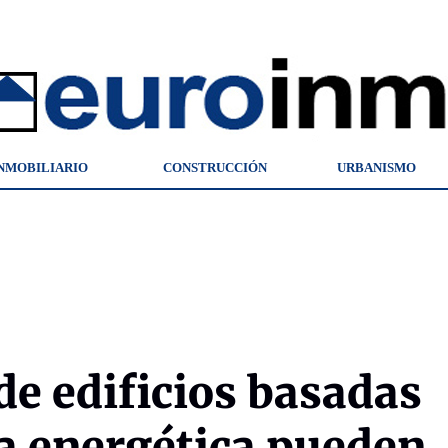
NMOBILIARIO
CONSTRUCCIÓN
URBANISMO
de edificios basadas
ia energética pueden