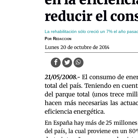
reducir el c
La rehabilitación sólo creció un 7% el año pas
Por
Redaccion
lunes 20 de octubre de 2014
21/05/2008.-
El consumo de ener
total del país. Teniendo en cuen
del parque total (unos trece mil
hacen más necesarias las actuac
eficiencia energética.
En España hay más de 25 millones 
del país, la cual proviene en un 8