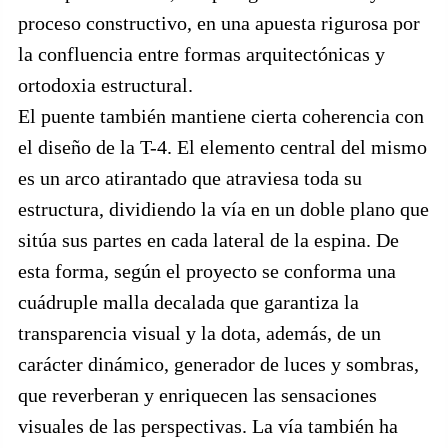
proceso constructivo, en una apuesta rigurosa por
la confluencia entre formas arquitectónicas y
ortodoxia estructural.
El puente también mantiene cierta coherencia con
el diseño de la T-4. El elemento central del mismo
es un arco atirantado que atraviesa toda su
estructura, dividiendo la vía en un doble plano que
sitúa sus partes en cada lateral de la espina. De
esta forma, según el proyecto se conforma una
cuádruple malla decalada que garantiza la
transparencia visual y la dota, además, de un
carácter dinámico, generador de luces y sombras,
que reverberan y enriquecen las sensaciones
visuales de las perspectivas. La vía también ha