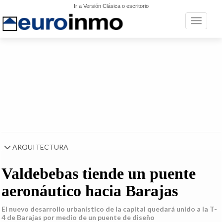
Ir a Versión Clásica o escritorio
Toggle n
ARQUITECTURA
Valdebebas tiende un puente
aeronáutico hacia Barajas
El nuevo desarrollo urbanístico de la capital quedará unido a la T-
4 de Barajas por medio de un puente de diseño