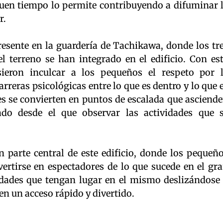
buen tiempo lo permite contribuyendo a difuminar 
r.
esente en la guardería de Tachikawa, donde los tr
el terreno se han integrado en el edificio. Con es
sieron inculcar a los pequeños el respeto por 
rreras psicológicas entre lo que es dentro y lo que 
es se convierten en puntos de escalada que asciend
iado desde el que observar las actividades que 
n parte central de este edificio, donde los pequeñ
ertirse en espectadores de lo que sucede en el gr
ividades que tengan lugar en el mismo deslizándose
en un acceso rápido y divertido.