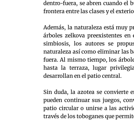
dentro-fuera, se abren cuando el 
frontera entre las clases y el exterio
Además, la naturaleza está muy pr
árboles zelkova preexistentes en 
simbiosis, los autores se propu
naturaleza así como eliminar las ba
fuera. Al mismo tiempo, los árbol
hasta la terraza, lugar privileg
desarrollan en el patio central.
Sin duda, la azotea se convierte e
pueden continuar sus juegos, conv
patio circular o unirse a las act
través de los toboganes que permit