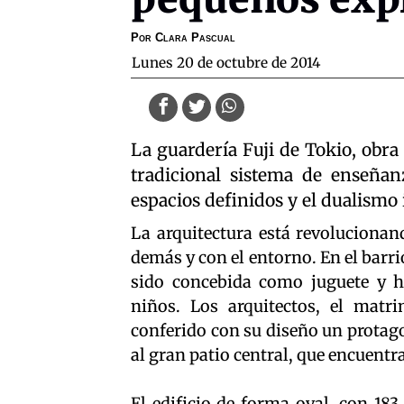
Por
Clara Pascual
lunes 20 de octubre de 2014
La guardería Fuji de Tokio, obra 
tradicional sistema de enseñan
espacios definidos y el dualismo 
La arquitectura está revolucionan
demás y con el entorno. En el barri
sido concebida como juguete y he
niños. Los arquitectos, el mat
conferido con su diseño un protag
al gran patio central, que encuentr
El edificio de forma oval, con 183