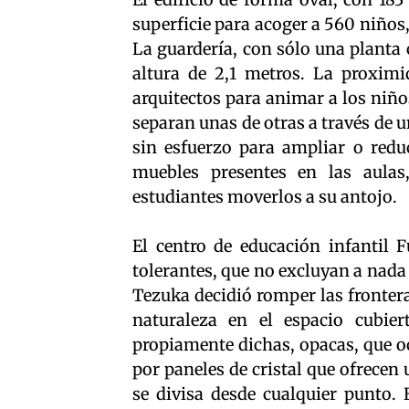
superficie para acoger a 560 niños
La guardería, con sólo una planta 
altura de 2,1 metros. La proximi
arquitectos para animar a los niños
separan unas de otras a través de 
sin esfuerzo para ampliar o reduc
muebles presentes en las aula
estudiantes moverlos a su antojo.
El centro de educación infantil F
tolerantes, que no excluyan a nada 
Tezuka decidió romper las fronteras
naturaleza en el espacio cubier
propiamente dichas, opacas, que oc
por paneles de cristal que ofrecen 
se divisa desde cualquier punto.