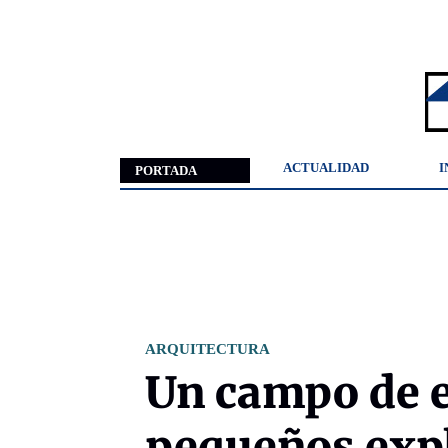
ACTUALIDAD
I
PORTADA
ARQUITECTURA
Un campo de 
pequeños exp