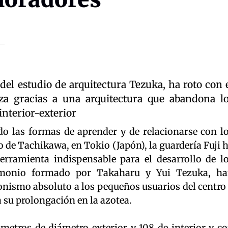
del estudio de arquitectura Tezuka, ha roto con 
za gracias a una arquitectura que abandona l
interior-exterior
do las formas de aprender y de relacionarse con l
o de Tachikawa, en Tokio (Japón), la guardería Fuji 
rramienta indispensable para el desarrollo de l
rimonio formado por Takaharu y Yui Tezuka, h
onismo absoluto a los pequeños usuarios del centro
a su prolongación en la azotea.
 metros de diámetro exterior y 108 de interior y c