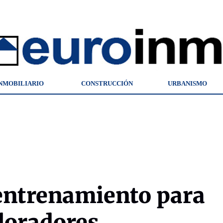
NMOBILIARIO
CONSTRUCCIÓN
URBANISMO
entrenamiento para
loradores