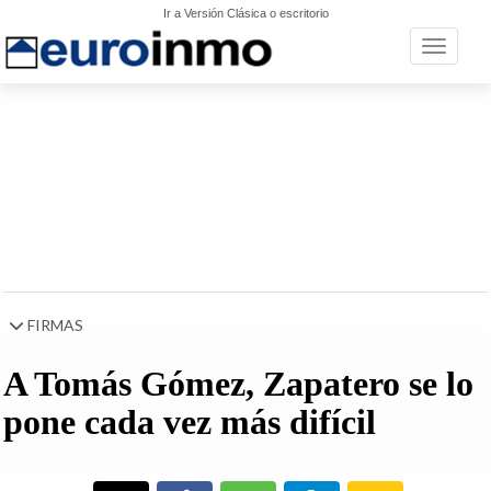
Ir a Versión Clásica o escritorio
Toggle n
FIRMAS
A Tomás Gómez, Zapatero se lo
pone cada vez más difícil