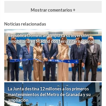
Mostrar comentarios +
Noticias relacionadas
República Dominicana impulsa su inversión
inmobiliaria en Madrid con feria internacional
La Junta destina 12 millones a los primeros
mantenimientos del Metro de Granada y su
ampliación