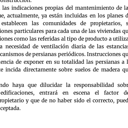
construcción.
on las indicaciones propias del mantenimiento de l
, actualmente, ya están incluidas en los planes 
establecen las comunidades de propietarios, 
iones particulares para cada una de las viviendas q
ones como las referidas al tipo de producto a utiliz
a necesidad de ventilación diaria de las estancia
anismos de persianas periódicos. Instrucciones q
encia de exponer en su totalidad las persianas a 
ste incida directamente sobre suelos de madera q
do haya que dilucidar la responsabilidad sob
 edificaciones, entrará en escena el factor d
opietario y que de no haber sido el correcto, pue
aceptada.