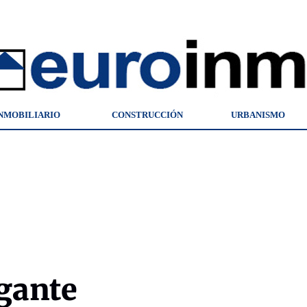
NMOBILIARIO
CONSTRUCCIÓN
URBANISMO
gante