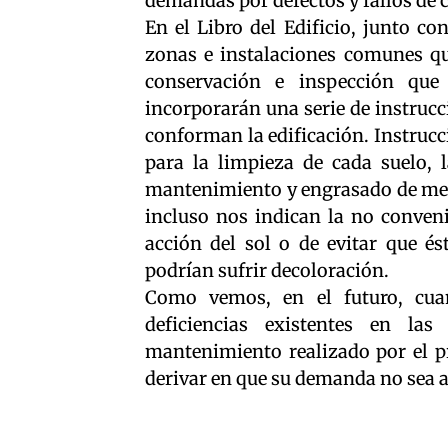
demandas por defectos y fallos de 
En el Libro del Edificio, junto c
zonas e instalaciones comunes que
conservación e inspección que 
incorporarán una serie de instrucc
conforman la edificación. Instrucci
para la limpieza de cada suelo, l
mantenimiento y engrasado de mec
incluso nos indican la no conveni
acción del sol o de evitar que é
podrían sufrir decoloración.
Como vemos, en el futuro, cuan
deficiencias existentes en las
mantenimiento realizado por el pr
derivar en que su demanda no sea 