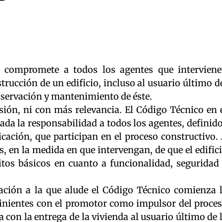
n compromete a todos los agentes que intervien
trucción de un edificio, incluso al usuario último d
servación y mantenimiento de éste.
ión, ni con más relevancia. El Código Técnico en 
lada la responsabilidad a todos los agentes, definid
icación, que participan en el proceso constructivo.
s, en la medida en que intervengan, de que el edific
tos básicos en cuanto a funcionalidad, seguridad
ación a la que alude el Código Técnico comienza 
inientes con el promotor como impulsor del proce
 con la entrega de la vivienda al usuario último de 